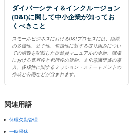
ダイバーシティ＆インクルージョン
(D&I)に関して中小企業が知ってお
くべきこと
スモールビジネスにおけるD&Iプロセスには、組織
の多様性、公平性、包括性に対する取り組みについ
ての情報を記載した従業員マニュアルの更新、職場
における寛容性と包括性の奨励、文化意識研修の導
入、多様性に関するミッション・ステートメントの
作成と公開などが含まれます。
関連用語
休暇欠勤管理
一時帰休