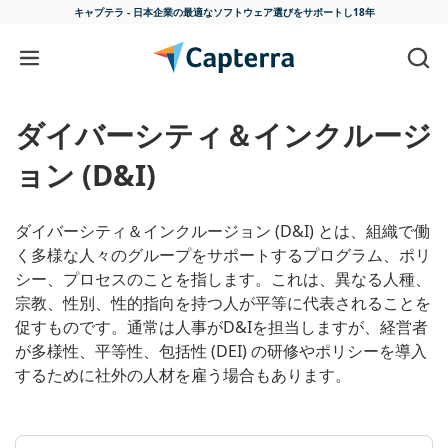
キャプテラ - 日本企業の最適な
ソフトウェア選びをサポートし18年
コンテンツに移動
ダイバーシティ＆インクルージ
ョン (D&I)
ダイバーシティ＆インクルージョン (D&I) とは、組織で働
く多様な人々のグループをサポートするプログラム、ポリ
シー、プロセスのことを指します。これは、異なる人種、
宗教、性別、性的指向を持つ人が平等に代表されることを
促すものです。通常は人事がD&Iを担当しますが、経営者
が多様性、平等性、包括性 (DEI) の研修やポリシーを導入
するために社外の人材を雇う場合もあります。