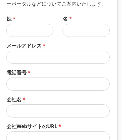
ーポータルなどについてご案内いたします。
姓
*
名
*
メールアドレス
*
電話番号
*
会社名
*
会社WebサイトのURL
*