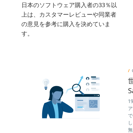
日本のソフトウェア購入者の33％以
上は、カスタマーレビューや同業者
の意見を参考に購入を決めていま
す。
1
ア
で
し
無