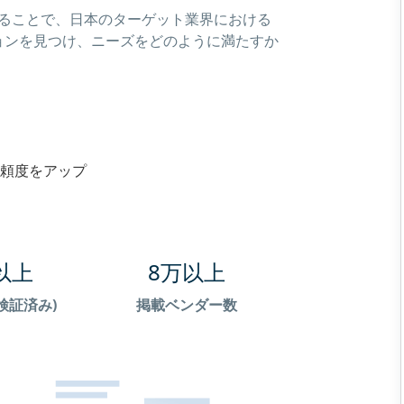
することで、日本のターゲット業界における
ョンを見つけ、ニーズをどのように満たすか
頼度をアップ
以上
8万以上
検証済み)
掲載ベンダー数