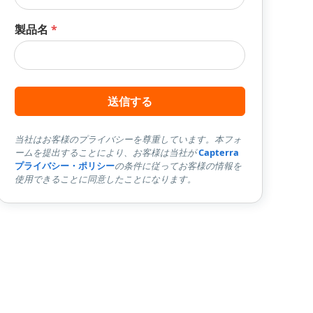
製品名
*
送信する
当社はお客様のプライバシーを尊重しています。本フォ
ームを提出することにより、お客様は当社が
Capterra
プライバシー・ポリシー
の条件に従ってお客様の情報を
使用できることに同意したことになります。