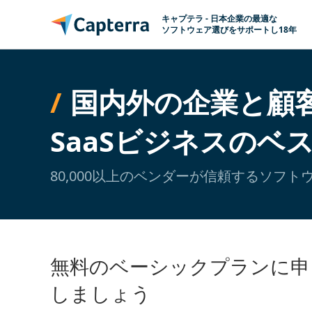
コンテンツに移動
キャプテラ - 日本企業の最適な
ソフトウェア選びをサポートし18年
国内外の企業と顧
SaaSビジネスのベ
80,000以上のベンダーが信頼するソフ
無料のベーシックプランに申
しましょう