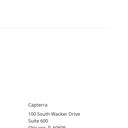
Capterra
100 South Wacker Drive
Suite 600
Chicago, IL 60606