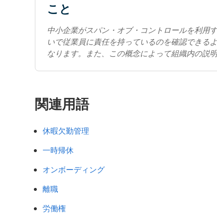
こと
中小企業がスパン・オブ・コントロールを利用
いで従業員に責任を持っているのを確認できる
なります。また、この概念によって組織内の説
関連用語
休暇欠勤管理
一時帰休
オンボーディング
離職
労働権