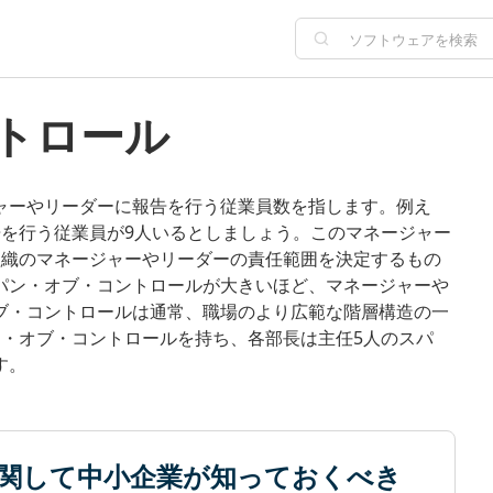
ントロール
ャーやリーダーに報告を行う従業員数を指します。例え
告を行う従業員が9人いるとしましょう。このマネージャー
組織のマネージャーやリーダーの責任範囲を決定するもの
パン・オブ・コントロールが大きいほど、マネージャーや
ブ・コントロールは通常、職場のより広範な階層構造の一
ン・オブ・コントロールを持ち、各部長は主任5人のスパ
す。
関して中小企業が知っておくべき