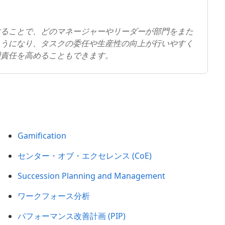
することで、どのマネージャーやリーダーが部門をまた
ようになり、タスクの委任や生産性の向上が行いやすく
明責任を高めることもできます。
Gamification
センター・オブ・エクセレンス (CoE)
Succession Planning and Management
ワークフォース分析
パフォーマンス改善計画 (PIP)