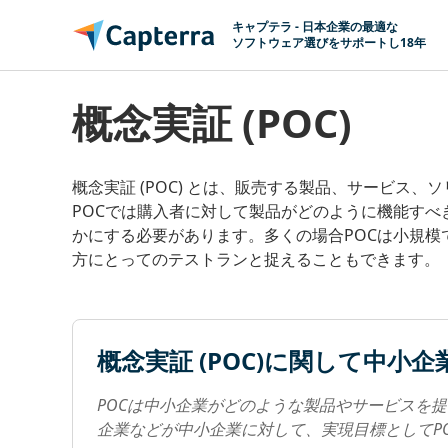
コンテンツに移動
キャプテラ - 日本企業の最適な
ソフトウェア選びをサポートし18年
概念実証 (POC)
概念実証 (POC) とは、販売する製品、サービス
POCでは購入者に対して製品がどのように機能す
かにする必要があります。多くの場合POCは小規模
方にとってのテストランと捉えることもできます。
概念実証 (POC)に関して中小
POCは中小企業がどのような製品やサービスを
企業などが中小企業に対して、実現目標としてP