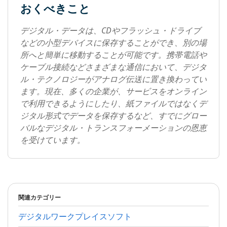
おくべきこと
デジタル・データは、CDやフラッシュ・ドライブ
などの小型デバイスに保存することができ、別の場
所へと簡単に移動することが可能です。携帯電話や
ケーブル接続などさまざまな通信において、デジタ
ル・テクノロジーがアナログ伝送に置き換わってい
ます。現在、多くの企業が、サービスをオンライン
で利用できるようにしたり、紙ファイルではなくデ
ジタル形式でデータを保存するなど、すでにグロー
バルなデジタル・トランスフォーメーションの恩恵
を受けています。
関連カテゴリー
デジタルワークプレイスソフト