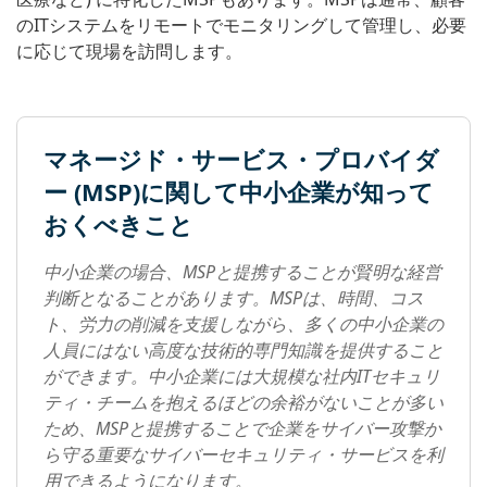
のITシステムをリモートでモニタリングして管理し、必要
に応じて現場を訪問します。
マネージド・サービス・プロバイダ
ー (MSP)に関して中小企業が知って
おくべきこと
中小企業の場合、MSPと提携することが賢明な経営
判断となることがあります。MSPは、時間、コス
ト、労力の削減を支援しながら、多くの中小企業の
人員にはない高度な技術的専門知識を提供すること
ができます。中小企業には大規模な社内ITセキュリ
ティ・チームを抱えるほどの余裕がないことが多い
ため、MSPと提携することで企業をサイバー攻撃か
ら守る重要なサイバーセキュリティ・サービスを利
用できるようになります。