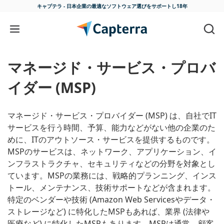
キャプテラ - 日本企業の最適な
ソフトウェア選びをサポートし18年
コンテンツに移動
マネージド・サービス・プロバ
イダー (MSP)
マネージド・サービス・プロバイダー (MSP) は、自社でIT
サービスを行う時間、予算、能力などがない他の企業のた
めに、ITのアウトソース・サービスを提供するものです。
MSPのサービスは、ネットワーク、アプリケーション、イ
ンフラストラクチャ、セキュリティなどの分野を対象とし
ています。MSPの業務には、戦略的プランニング、インス
トール、メンテナンス、技術サポートなどが含まれます。
特定のベンダーや技術 (Amazon Web Servicesやデータ・
ストレージなど) に特化したMSPもあれば、業界 (法律や
医療など) に特化したMSPもあります。MSPは通常、顧客