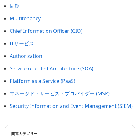
同期
Multitenancy
Chief Information Officer (CIO)
ITサービス
Authorization
Service-oriented Architecture (SOA)
Platform as a Service (PaaS)
マネージド・サービス・プロバイダー (MSP)
Security Information and Event Management (SIEM)
関連カテゴリー