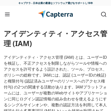
キャプテラ - 日本企業の最適な
ソフトウェア選びをサポートし18年
コンテンツに移動
アイデンティティ・アクセス管
理 (IAM)
アイデンティティ・アクセス管理 (IAM) とは、ユーザーID
を検証し、不正アクセスを制限しながらツールや情報への
アクセスを許可するよう設計された、ツール、プロセス、
ポリシーの総称です。IAMには、認証 (ユーザーIDの検証)
と権限付与 (認証済みユーザーのリソースへのアクセス権
付与) の2つの関連する活動があります。IAMプラットフォ
ームには、ユーザーが複数のWebサイトやアプリケーショ
ンに同じログイン認証情報の組み合わせを使えるようにす
るシングルサインオンや、複数の認証方法を利用して本人
確認を行う多要素認証 (MFA) といった技術が利用されて