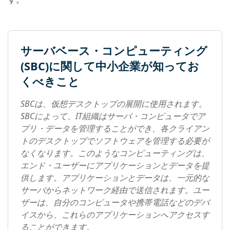
サーバベース・コンピューティング
(SBC)に関して中小企業が知ってお
くべきこと
SBCは、仮想デスクトップの展開に使用されます。
SBCによって、IT組織はサーバ・コンピュータでア
プリ・データを管理することができ、各クライアン
トのデスクトップでソフトウェアを管理する必要が
なくなります。このようなコンピューティングは、
エンド・ユーザーにアプリケーションとデータを提
供します。アプリケーションとデータは、一元的な
サーバからネットワーク経由で送信されます。ユー
ザーは、自分のコンピュータや携帯電話などのデバ
イスから、これらのアプリケーションへアクセスす
ることができます。