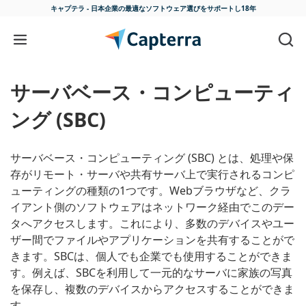
キャプテラ - 日本企業の最適な
ソフトウェア選びをサポートし18年
コンテンツに移動
サーバベース・コンピューティ
ング (SBC)
サーバベース・コンピューティング (SBC) とは、処理や保
存がリモート・サーバや共有サーバ上で実行されるコンピ
ューティングの種類の1つです。Webブラウザなど、クラ
イアント側のソフトウェアはネットワーク経由でこのデー
タへアクセスします。これにより、多数のデバイスやユー
ザー間でファイルやアプリケーションを共有することがで
きます。SBCは、個人でも企業でも使用することができま
す。例えば、SBCを利用して一元的なサーバに家族の写真
を保存し、複数のデバイスからアクセスすることができま
す。