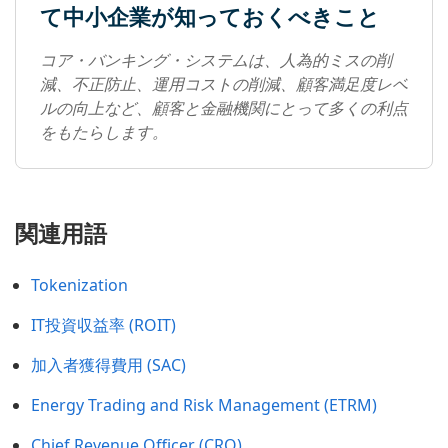
て中小企業が知っておくべきこと
コア・バンキング・システムは、人為的ミスの削
減、不正防止、運用コストの削減、顧客満足度レベ
ルの向上など、顧客と金融機関にとって多くの利点
をもたらします。
関連用語
Tokenization
IT投資収益率 (ROIT)
加入者獲得費用 (SAC)
Energy Trading and Risk Management (ETRM)
Chief Revenue Officer (CRO)