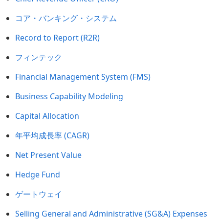
コア・バンキング・システム
Record to Report (R2R)
フィンテック
Financial Management System (FMS)
Business Capability Modeling
Capital Allocation
年平均成長率 (CAGR)
Net Present Value
Hedge Fund
ゲートウェイ
Selling General and Administrative (SG&A) Expenses