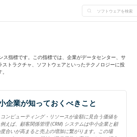
ーマンス指標です。この指標では、企業がデータセンター、サ
ラストラクチャ、ソフトウェアといったテクノロジーに投
す。
して中小企業が知っておくべきこと
、コンピューティング・リソースが金額に見合う価値を
えば、顧客関係管理 (CRM) システムは中小企業と顧
の度合いが高まると売上の増加に繋がります。この場