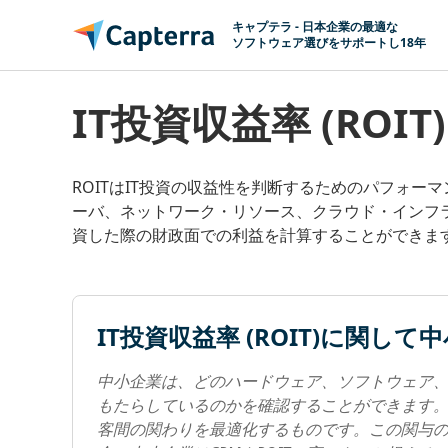
コンテンツに移動
キャプテラ - 日本企業の最適な
ソフトウェア選びをサポートし18年
IT投資収益率 (ROIT)
ROITはIT投資の収益性を判断するためのパフォ
ーバ、ネットワーク・リソース、クラウド・インフ
資した際の財政面での利益を計算することができま
IT投資収益率 (ROIT)に関
中小企業は、どのハードウェア、ソフトウェア
もたらしているのかを確認することができます。例
客間の関わりを最適化するものです。この関与