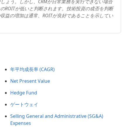
るでしょう。しかし、CRMが日常業務を実行できない場合
のROITが低いと判断されます。技術投資の成否を判断
収益の増加は通常、ROITが良好であることを示してい
年平均成長率 (CAGR)
Net Present Value
Hedge Fund
ゲートウェイ
Selling General and Administrative (SG&A)
Expenses